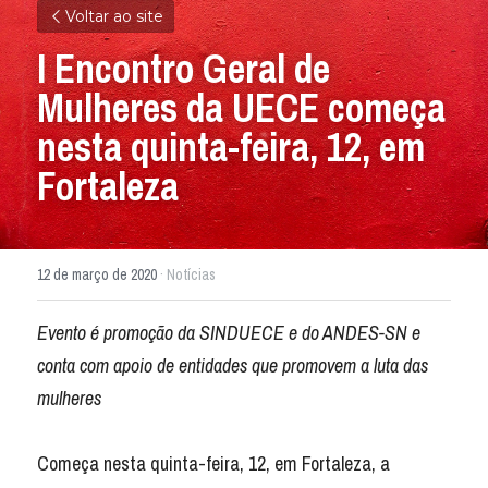
Voltar ao site
I Encontro Geral de 
Mulheres da UECE começa 
nesta quinta-feira, 12, em 
Fortaleza
12 de março de 2020
·
Notícias
Evento é promoção da SINDUECE e do ANDES-SN e 
conta com apoio de entidades que promovem a luta das 
mulheres
Começa nesta quinta-feira, 12, em Fortaleza, a 