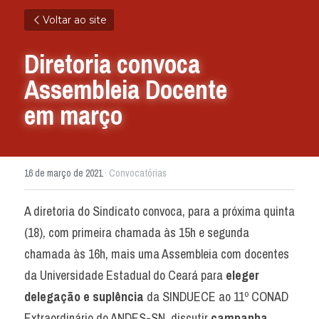
Voltar ao site
Diretoria convoca 
Assembleia Docente 
em março
16 de março de 2021
·
Convocatórias
A diretoria do Sindicato convoca, para a próxima quinta 
(18), com primeira chamada às 15h e segunda 
chamada às 16h, mais uma Assembleia com docentes 
da Universidade Estadual do Ceará para 
eleger 
delegação e suplência
 da SINDUECE ao 11º CONAD 
Extraordinário do ANDES-SN, discutir 
campanha 