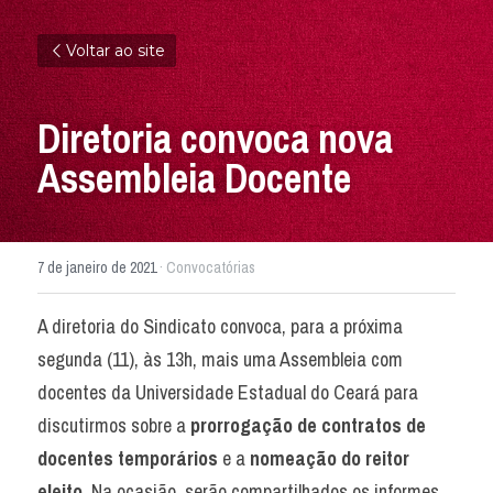
Voltar ao site
Diretoria convoca nova 
Assembleia Docente
7 de janeiro de 2021
·
Convocatórias
A diretoria do Sindicato convoca, para a próxima 
segunda (11), às 13h, mais uma Assembleia com 
docentes da Universidade Estadual do Ceará para 
discutirmos sobre a 
prorrogação de contratos de 
docentes temporários 
e a 
nomeação do reitor 
eleito. 
Na ocasião, serão compartilhados os informes 