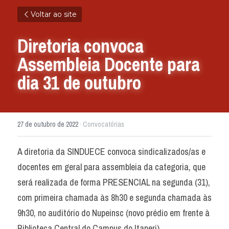
Voltar ao site
Diretoria convoca 
Assembleia Docente para 
dia 31 de outubro
27 de outubro de 2022
·
Convocatórias
A diretoria da SINDUECE convoca sindicalizados/as e 
docentes em geral para assembleia da categoria, que 
será realizada de forma PRESENCIAL na segunda (31), 
com primeira chamada às 8h30 e segunda chamada às 
9h30, no auditório do Nupeinsc (novo prédio em frente à 
Biblioteca Central do Campus do Itaperi).