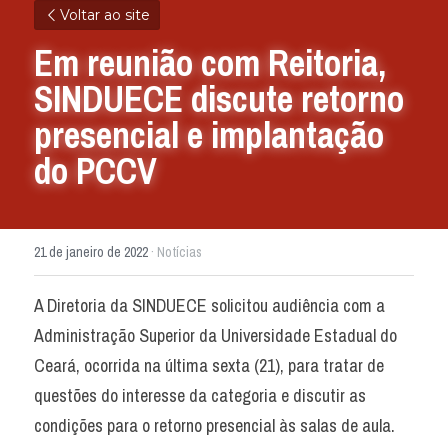
Voltar ao site
Em reunião com Reitoria, 
SINDUECE discute retorno 
presencial e implantação 
do PCCV
21 de janeiro de 2022
·
Notícias
A Diretoria da SINDUECE solicitou audiência com a 
Administração Superior da Universidade Estadual do 
Ceará, ocorrida na última sexta (21), para tratar de 
questões do interesse da categoria e discutir as 
condições para o retorno presencial às salas de aula. 