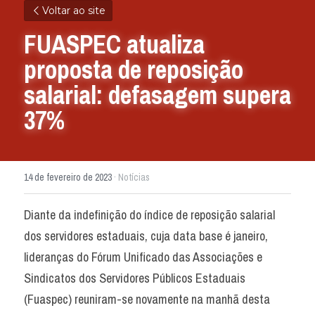
Voltar ao site
FUASPEC atualiza 
proposta de reposição 
salarial: defasagem supera 
37%
14 de fevereiro de 2023
·
Notícias
Diante da indefinição do índice de reposição salarial 
dos servidores estaduais, cuja data base é janeiro, 
lideranças do Fórum Unificado das Associações e 
Sindicatos dos Servidores Públicos Estaduais 
(Fuaspec) reuniram-se novamente na manhã desta 