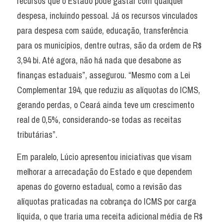
recursos que o Estado pode gastar com qualquer 
despesa, incluindo pessoal. Já os recursos vinculados 
para despesa com saúde, educação, transferência 
para os municípios, dentre outras, são da ordem de R$ 
3,94 bi. Até agora, não há nada que desabone as 
finanças estaduais”, assegurou. “Mesmo com a Lei 
Complementar 194, que reduziu as alíquotas do ICMS, 
gerando perdas, o Ceará ainda teve um crescimento 
real de 0,5%, considerando-se todas as receitas 
tributárias”.
Em paralelo, Lúcio apresentou iniciativas que visam 
melhorar a arrecadação do Estado e que dependem 
apenas do governo estadual, como a revisão das 
alíquotas praticadas na cobrança do ICMS por carga 
líquida, o que traria uma receita adicional média de R$ 