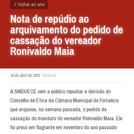
Voltar ao site
Nota de repúdio ao 
arquivamento do pedido de 
cassação do vereador 
Ronivaldo Maia
19 de abril de 2022
·
Notícias
A SINDUECE vem a público repudiar a decisão do 
Conselho de Ética da Câmara Municipal de Fortaleza 
que arquivou, na semana passada, o pedido de 
cassação do mandato do vereador Ronivaldo Maia. Ele 
foi preso em flagrante em novembro do ano passado 