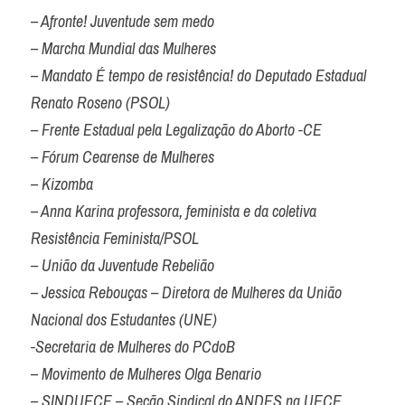
– Afronte! Juventude sem medo

– Marcha Mundial das Mulheres

– Mandato É tempo de resistência! do Deputado Estadual 
Renato Roseno (PSOL)

– Frente Estadual pela Legalização do Aborto -CE

– Fórum Cearense de Mulheres

– Kizomba

– Anna Karina professora, feminista e da coletiva 
Resistência Feminista/PSOL

– União da Juventude Rebelião

– Jessica Rebouças – Diretora de Mulheres da União 
Nacional dos Estudantes (UNE)

-Secretaria de Mulheres do PCdoB

– Movimento de Mulheres Olga Benario

– SINDUECE – Seção Sindical do ANDES na UECE
