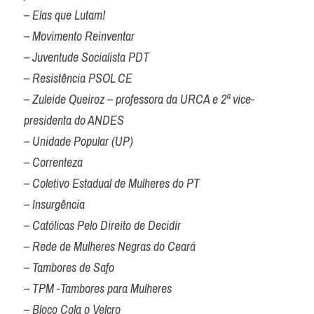
– Elas que Lutam!

– Movimento Reinventar

– Juventude Socialista PDT

– Resistência PSOL CE

– Zuleide Queiroz – professora da URCA e 2ª vice-
presidenta do ANDES

– Unidade Popular (UP)

– Correnteza

– Coletivo Estadual de Mulheres do PT

– Insurgência

– Católicas Pelo Direito de Decidir

– Rede de Mulheres Negras do Ceará

– Tambores de Safo

– TPM -Tambores para Mulheres

– Bloco Cola o Velcro
