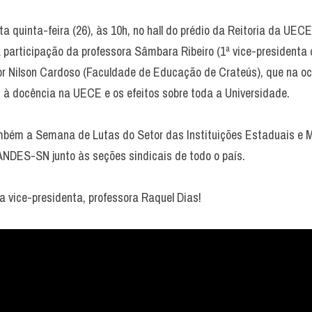
a quinta-feira (26), às 10h, no hall do prédio da Reitoria da UECE
 participação da professora Sâmbara Ribeiro (1ª vice-presidenta d
 Nilson Cardoso (Faculdade de Educação de Crateús), que na oca
à docência na UECE e os efeitos sobre toda a Universidade.
ambém a Semana de Lutas do Setor das Instituições Estaduais e M
 ANDES-SN junto às seções sindicais de todo o país.
a vice-presidenta, professora Raquel Dias! 