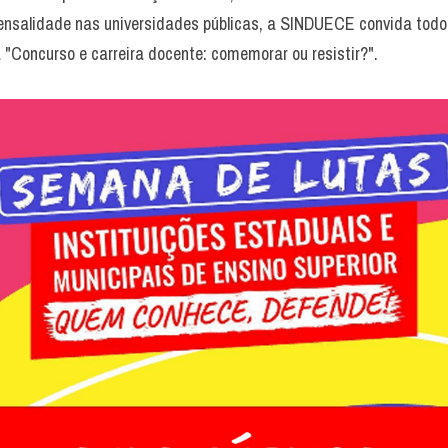
nsalidade nas universidades públicas, a SINDUECE convida todos
a "Concurso e carreira docente: comemorar ou resistir?".