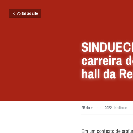
Voltar ao site
SINDUECE 
carreira 
hall da Re
25 de maio de 2022
·
Notícias
Em um contexto de profu