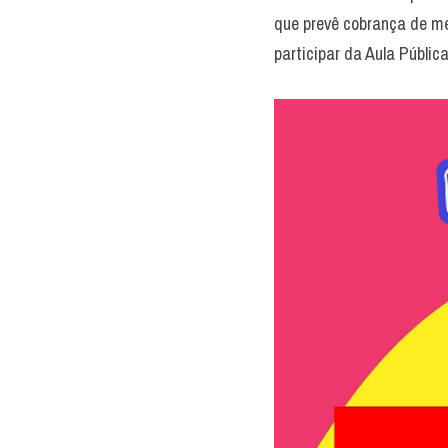
que prevê cobrança de me
participar da Aula Públic