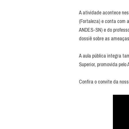
A atividade acontece nest
(Fortaleza) e conta com a
ANDES-SN) e do professor
dossiê sobre as ameaças 
A aula pública integra t
Superior, promovida pelo
Confira o convite da noss