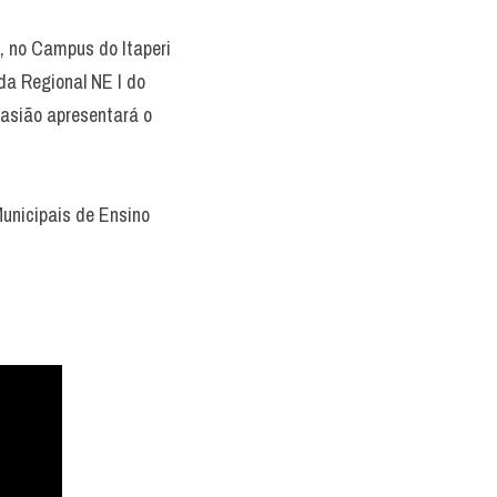
, no Campus do Itaperi 
a Regional NE I do 
sião apresentará o 
unicipais de Ensino 